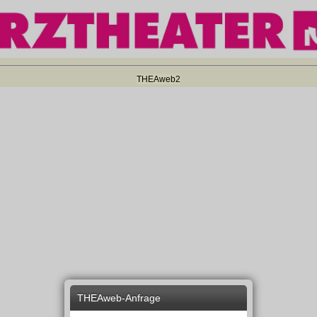
THEAweb2
THEAweb-Anfrage