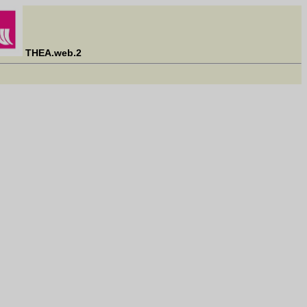
THEA.web.2