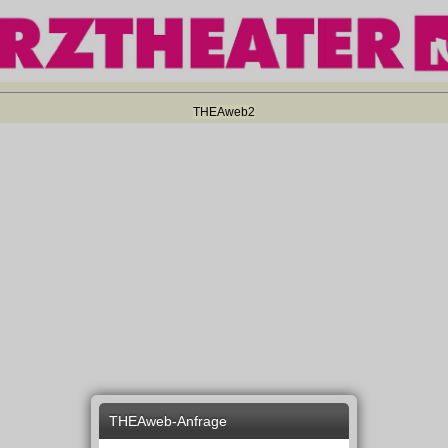
THEAweb2
THEAweb-Anfrage