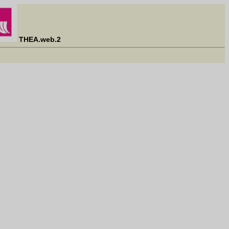
THEA.web.2