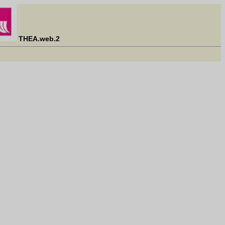
THEA.web.2