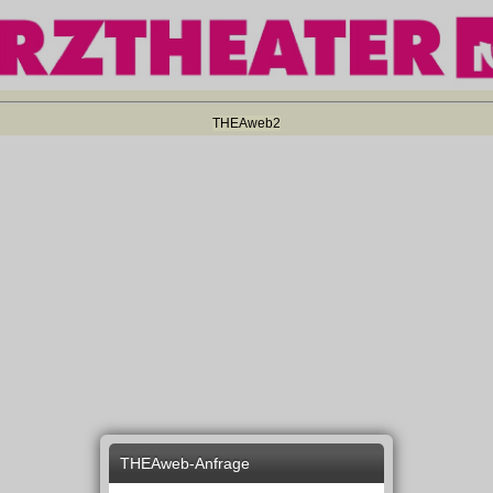
THEAweb2
THEAweb-Anfrage