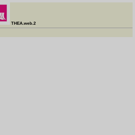
THEA.web.2