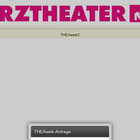
THEAweb2
THEAweb-Anfrage