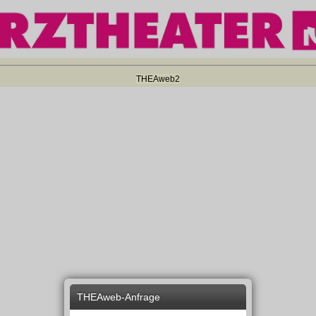
THEAweb2
THEAweb-Anfrage