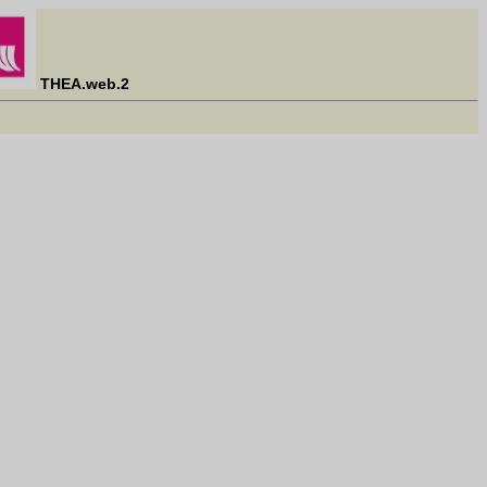
THEA.web.2